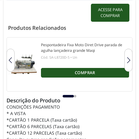
ACESSE PARA
COMPRAR
Produtos Relacionados
Pespontadeira Fixa Moto Diret Drive parada de
agulha lançadeira grande Maqi
Cód.
SA-L8720D-5
•
Un
COMPRAR
Descrição do Produto
CONDIÇÕES PAGAMENTO
* A VISTA
*CARTÃO 1 PARCELA (Taxa cartão)
*CARTÃO 6 PARCELAS (Taxa cartão)
*CARTÃO 12 PARCELAS (Taxa cartão)