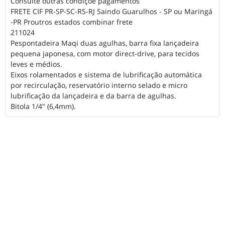
Consulte outras condiçõe pagamentos
FRETE CIF PR-SP-SC-RS-RJ Saindo Guarulhos - SP ou Maringá
-PR Proutros estados combinar frete
211024
Pespontadeira Maqi duas agulhas, barra fixa lançadeira
pequena japonesa, com motor direct-drive, para tecidos
leves e médios.
Eixos rolamentados e sistema de lubrificação automática
por recirculação, reservatório interno selado e micro
lubrificação da lançadeira e da barra de agulhas.
Bitola 1/4" (6,4mm).